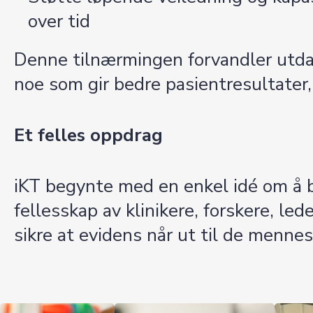
over tid
Denne tilnærmingen forvandler utdan
noe som gir bedre pasientresultater,
Et felles oppdrag
iKT begynte med en enkel idé om å br
fellesskap av klinikere, forskere, l
sikre at evidens når ut til de mennes