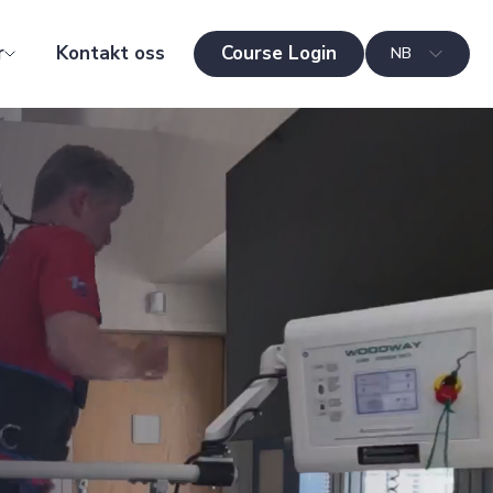
r
Kontakt oss
Course Login
NB