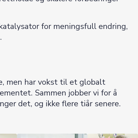
atalysator for meningsfull endring,
.
, men har vokst til et globalt
sjementet. Sammen jobber vi for å
ger det, og ikke flere tiår senere.