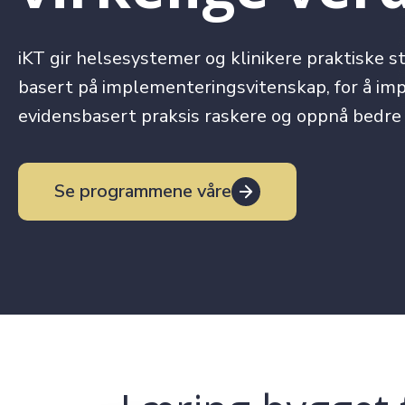
iKT gir helsesystemer og klinikere praktiske st
basert på implementeringsvitenskap, for å i
evidensbasert praksis raskere og oppnå bedre 
Se programmene våre