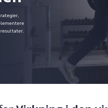
rategier,
mplementere
resultater.