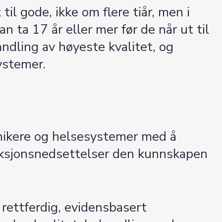
il gode, ikke om flere tiår, men i
 ta 17 år eller mer før de når ut til
andling av høyeste kvalitet, og
ystemer.
inikere og helsesystemer med å
nksjonsnedsettelser den kunnskapen
e rettferdig, evidensbasert