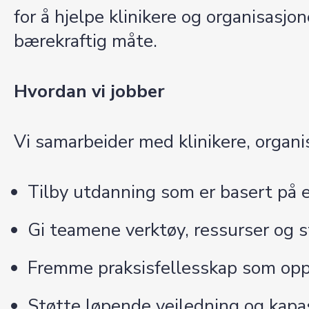
for å hjelpe klinikere og organisasj
bærekraftig måte.
Hvordan vi jobber
Vi samarbeider med klinikere, organi
Tilby utdanning som er basert på ev
Gi teamene verktøy, ressurser og str
Fremme praksisfellesskap som oppm
Støtte løpende veiledning og kapa