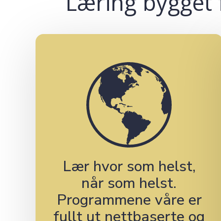
Læring bygget 
Lær hvor som helst,
når som helst.
Programmene våre er
fullt ut nettbaserte og