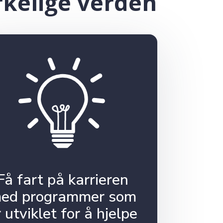
irkelige verden
Få fart på karrieren
ed programmer som
r utviklet for å hjelpe