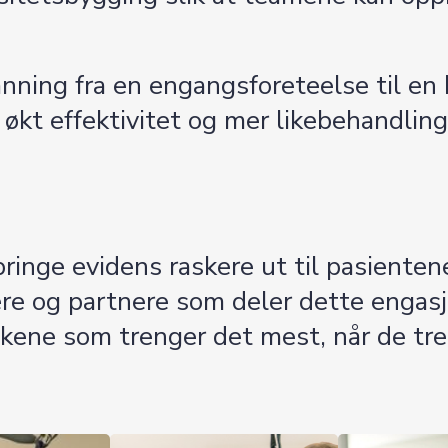
ning fra en engangsforeteelse til en k
 økt effektivitet og mer likebehandling
inge evidens raskere ut til pasientene
edere og partnere som deler dette enga
kene som trenger det mest, når de tren