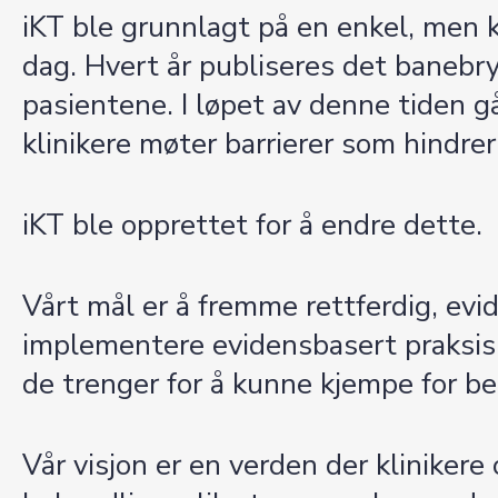
iKT ble grunnlagt på en enkel, men kr
dag. Hvert år publiseres det banebry
pasientene. I løpet av denne tiden gå
klinikere møter barrierer som hindre
iKT ble opprettet for å endre dette.
Vårt mål er å fremme rettferdig, ev
implementere evidensbasert praksis
de trenger for å kunne kjempe for be
Vår visjon er en verden der klinikere