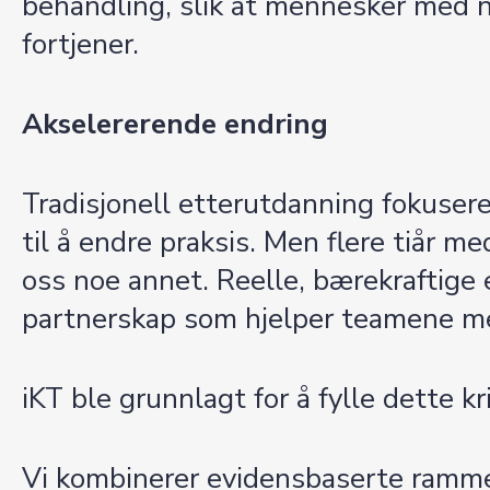
behandling, slik at mennesker med n
fortjener.
Akselererende endring
Tradisjonell etterutdanning fokusere
til å endre praksis. Men flere tiår 
oss noe annet. Reelle, bærekraftige 
partnerskap som hjelper teamene med
iKT ble grunnlagt for å fylle dette kr
Vi kombinerer evidensbaserte rammev