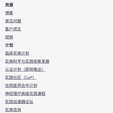
资源
博客
常见问题
客户感言
视频
计划
临床实施计划
实施科学与实践技能发展
认证计划（即将推出）
实践社区（CoP）
住院医师合作计划
神经理疗高级实践课程
实践加速器论坛
实施咨询