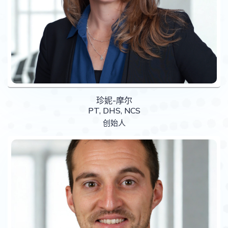
珍妮-摩尔
PT, DHS, NCS
创始人