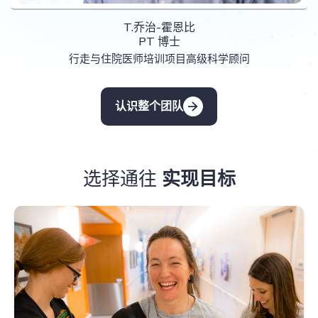
T.乔治-霍恩比
PT 博士
行走与住院医师培训项目高级科学顾问
认识整个团队
选择通往
实现目标