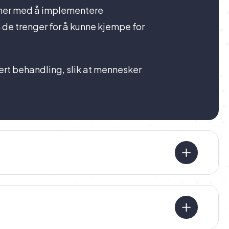
temer med å implementere
de trenger for å kunne kjempe for
sert behandling, slik at mennesker