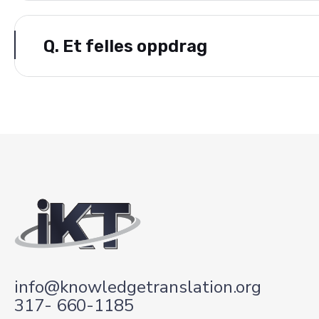
Q.
Et felles oppdrag
info@knowledgetranslation.org
317- 660-1185