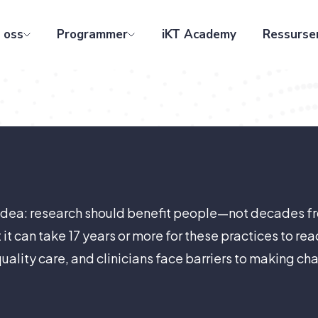
 oss
Programmer
iKT Academy
Ressurse
idea: research should benefit people—not decades fr
t can take 17 years or more for these practices to rea
quality care, and clinicians face barriers to making c