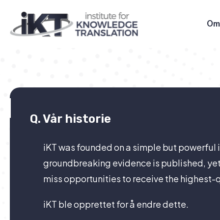
Om
Q.
Vår historie
iKT was founded on a simple but powerful 
groundbreaking evidence is published, yet i
miss opportunities to receive the highest-
iKT ble opprettet for å endre dette.