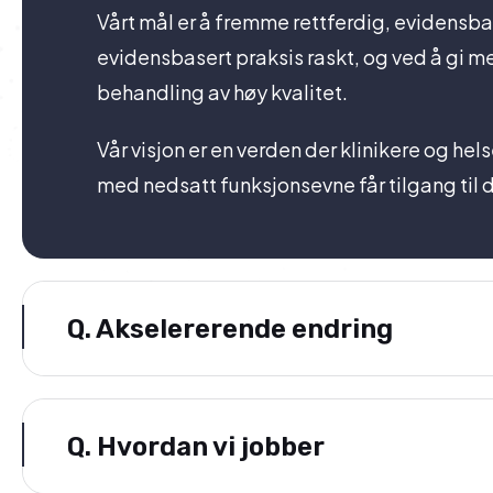
Vårt mål er å fremme rettferdig, evidensb
evidensbasert praksis raskt, og ved å gi 
behandling av høy kvalitet.
Vår visjon er en verden der klinikere og hel
med nedsatt funksjonsevne får tilgang til 
Q.
Akselererende endring
Q.
Hvordan vi jobber