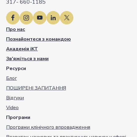
317- 660-1185
Про нас
Познайомтеся з командою
Академія iKT
Зв'яжіться з нами
Ресурси
Блог
ПОШИРЕНІ ЗАПИТАННЯ
Відгуки
Video
Програми
Програми клінічного впровадження
Розвиток наукових та практичних навичок у сфері