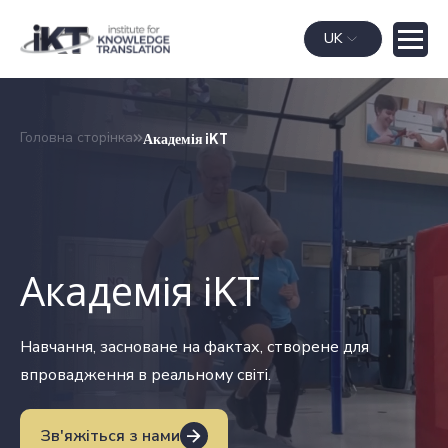
UK
Головна сторінка
Академія iKT
Академія iKT
Навчання, засноване на фактах, створене для
впровадження в реальному світі.
Зв'яжіться з нами