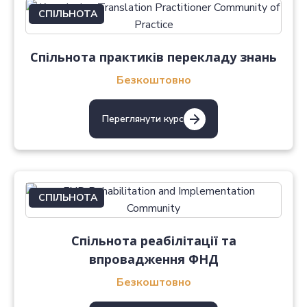
СПІЛЬНОТА
Спільнота практиків перекладу знань
Безкоштовно
Переглянути курс
СПІЛЬНОТА
Спільнота реабілітації та
впровадження ФНД
Безкоштовно