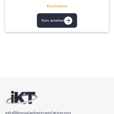
Kostenlos
Kurs ansehen
info@knowledgetranslation.org