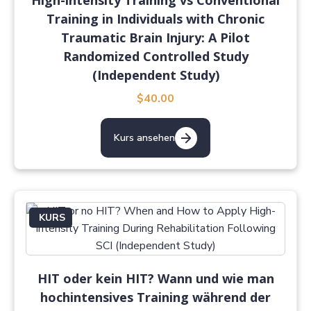
High-intensity Training vs Conventional
Training in Individuals with Chronic
Traumatic Brain Injury: A Pilot
Randomized Controlled Study
(Independent Study)
$40.00
Kurs ansehen
KURS
HIT oder kein HIT? Wann und wie man
hochintensives Training während der