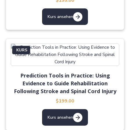
$199.00
Kurs ansehen
KURS
Prediction Tools in Practice: Using
Evidence to Guide Rehabilitation
Following Stroke and Spinal Cord Injury
$199.00
Kurs ansehen