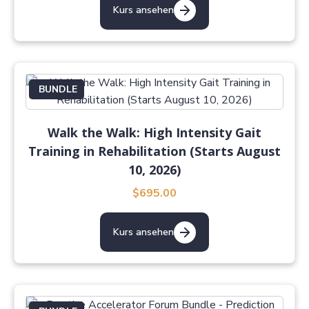
Kurs ansehen
BUNDLE
Walk the Walk: High Intensity Gait
Training in Rehabilitation (Starts August
10, 2026)
$695.00
Kurs ansehen