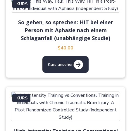
KURS
So gehen, so sprechen: HIT bei einer
Person mit Aphasie nach einem
Schlaganfall (unabhängige Studie)
$40.00
Kurs ansehen
KURS