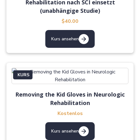
Rehabilitation nach SCI einsetzt
(unabhängige Studie)
$40.00
Kurs ansehen
KURS
Removing the Kid Gloves in Neurologic
Rehabilitation
Kostenlos
Kurs ansehen